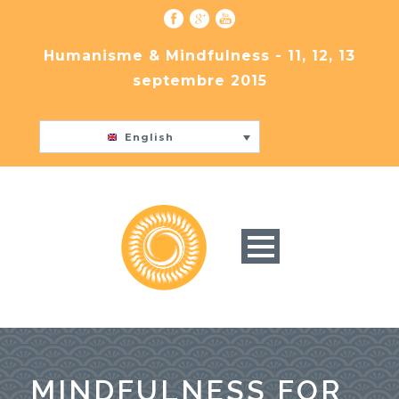
Humanisme & Mindfulness - 11, 12, 13
septembre 2015
English
MINDFULNESS FOR