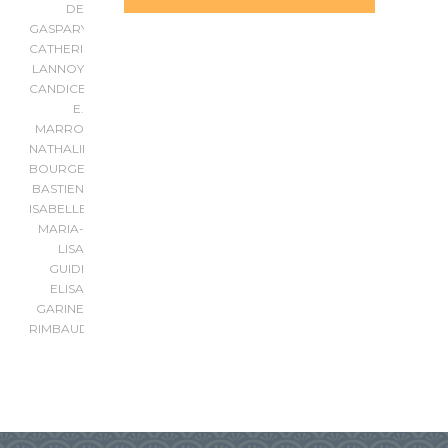
DE
GASPARY
CATHERINE
LANNOY
CANDICE
E.
MARRO
NATHALIE
BOURGEOIS
BASTIEN
ISABELLE
MARIA-
LISA
GUIDI
ELISA
GARINE
RIMBAUD