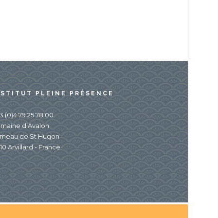
NSTITUT PLEINE PRÉSENCE
3 (0)4 79 25 78 00
maine d’Avalon
meau de St Hugon
10 Arvillard - France