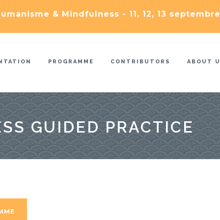
umanisme & Mindfulness - 11, 12, 13 septembre
NTATION
PROGRAMME
CONTRIBUTORS
ABOUT 
SS GUIDED PRACTICE
AMME