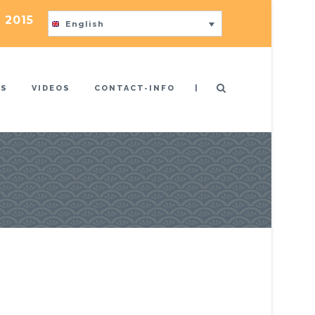
 2015
English
|
US
VIDEOS
CONTACT-INFO