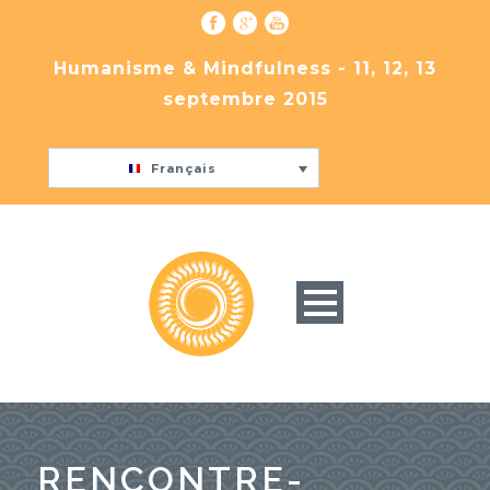
Humanisme & Mindfulness - 11, 12, 13
septembre 2015
Français
RENCONTRE-