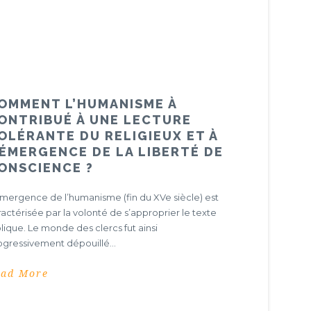
OMMENT L’HUMANISME À
ONTRIBUÉ À UNE LECTURE
OLÉRANTE DU RELIGIEUX ET À
’ÉMERGENCE DE LA LIBERTÉ DE
ONSCIENCE ?
émergence de l’humanisme (fin du XVe siècle) est
ractérisée par la volonté de s’approprier le texte
lique. Le monde des clercs fut ainsi
ogressivement dépouillé...
ead More