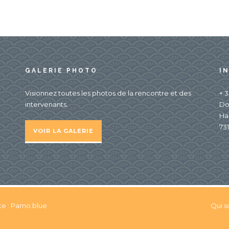
GALERIE PHOTO
I
Visionnez toutes les photos de la rencontre et des
+ 3
intervenants.
Do
Ha
731
VOIR LA GALERIE
te :
Pamo.blue
Qui 