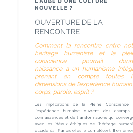
L’AUBE D’UNE CULTURE
NOUVELLE ?
OUVERTURE DE LA
RENCONTRE
Comment la rencontre entre not
héritage humaniste et la plei
conscience pourrait donn
naissance à un humanisme intégr
prenant en compte toutes l
dimensions de l’expérience humaine
corps, parole, esprit ?
Les implications de la Pleine Conscience 
l’expérience humaine ouvrent des champs
connaissances et de transformations qui converg
avec les idéaux éthiques de l’héritage humani
occidental. Parfois elles le complètent. Il en éme