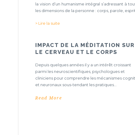
la vision d’un humanisme intégral s’adressant à tou
les dimensions de la personne : corps, parole, esprit.
> Lire la suite
IMPACT DE LA MÉDITATION SUR
LE CERVEAU ET LE CORPS
Depuis quelques années il y a un intérêt croissant
parmi les neuroscientifiques, psychologues et
cliniciens pour comprendre les mécanismes cognit
et neuronaux sous-tendant les pratiques...
Read More