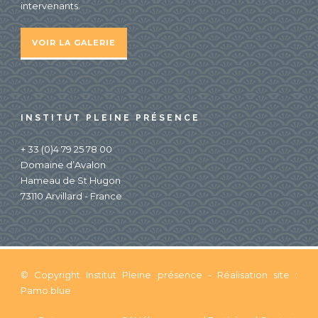
intervenants.
VOIR LA GALERIE
INSTITUT PLEINE PRÉSENCE
+ 33 (0)4 79 25 78 00
Domaine d’Avalon
Hameau de St Hugon
73110 Arvillard - France
© Copyright Institut Pleine présence - Réalisation site :
Pamo.blue