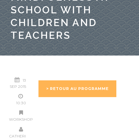
SCHOOL WITH
CHILDREN AND
TEACHERS
13
SEP 2015
> RETOUR AU PROGRAMME
10:30
WORKSHOP
CATHERINE