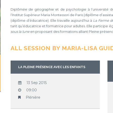
Diplômée de géographie et de psychologie à l’université 
l’Institut Supérieur Maria Montessori de Paris (diplôme d’assis
(diplôme d’éducatrice). Elle travaille aujourd’hui à
La Ferme d
tant qu’éducatrice et formatrice pour adultes. Elle participe é
sous la
lune
en proposant des formations alliant Pleine présen
ALL SESSION BY MARIA-LISA GUI
LA PLEINE PRÉSENCE AVEC LES ENFANTS
13 Sep 2015
09:00
Plénière