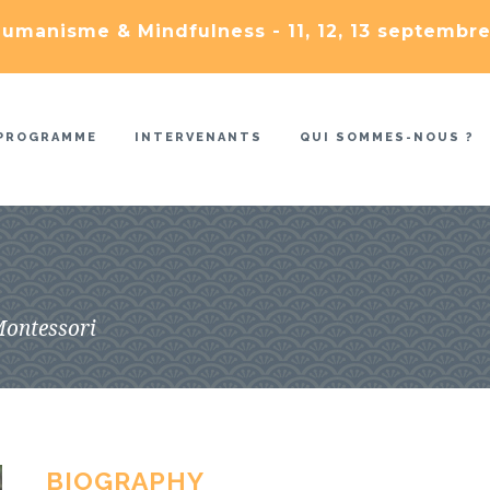
umanisme & Mindfulness - 11, 12, 13 septembre
PROGRAMME
INTERVENANTS
QUI SOMMES-NOUS ?
I
Montessori
BIOGRAPHY