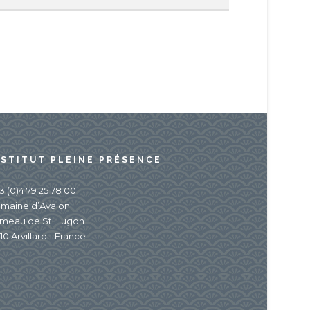
NSTITUT PLEINE PRÉSENCE
3 (0)4 79 25 78 00
maine d’Avalon
meau de St Hugon
10 Arvillard - France