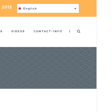
 2015
English
|
US
VIDEOS
CONTACT-INFO