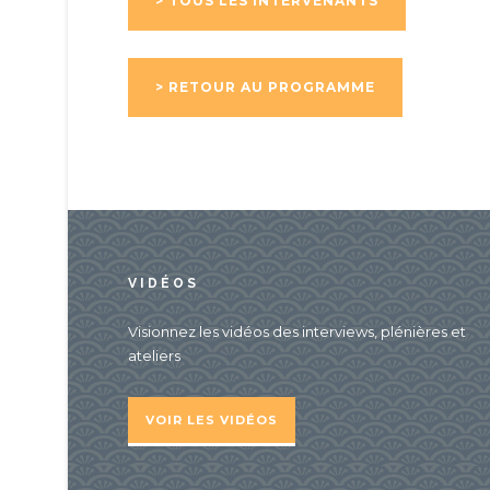
> TOUS LES INTERVENANTS
> RETOUR AU PROGRAMME
VIDÉOS
Visionnez les vidéos des interviews, plénières et
ateliers
VOIR LES VIDÉOS