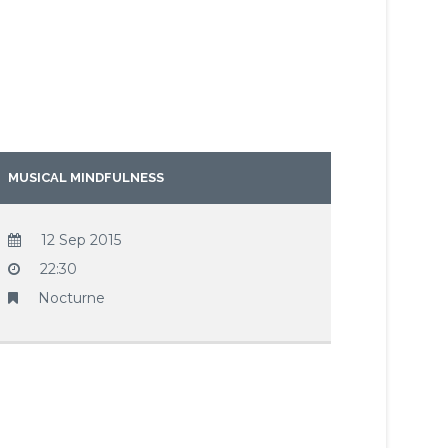
MUSICAL MINDFULNESS
12 Sep 2015
22:30
Nocturne