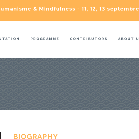
umanisme & Mindfulness - 11, 12, 13 septembre
NTATION
PROGRAMME
CONTRIBUTORS
ABOUT 
BIOGRAPHY