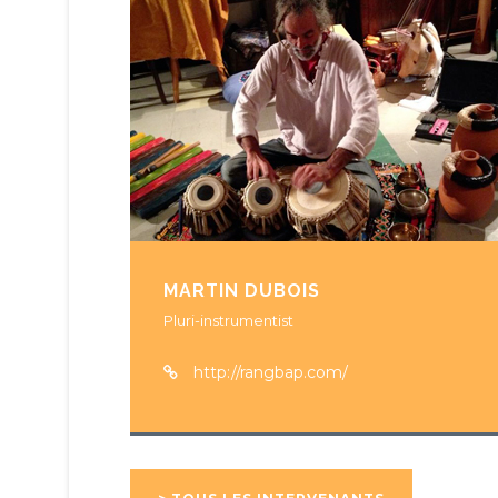
MARTIN DUBOIS
Pluri-instrumentist
http://rangbap.com/