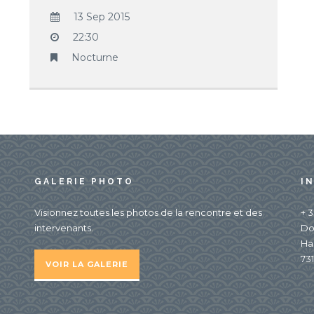
13 Sep 2015
22:30
Nocturne
GALERIE PHOTO
I
Visionnez toutes les photos de la rencontre et des
+ 3
intervenants.
Do
Ha
731
VOIR LA GALERIE