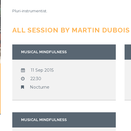
Pluri-instrumentist.
ALL SESSION BY MARTIN DUBOIS
MUSICAL MINDFULNESS
11 Sep 2015
22:30
Nocturne
MUSICAL MINDFULNESS