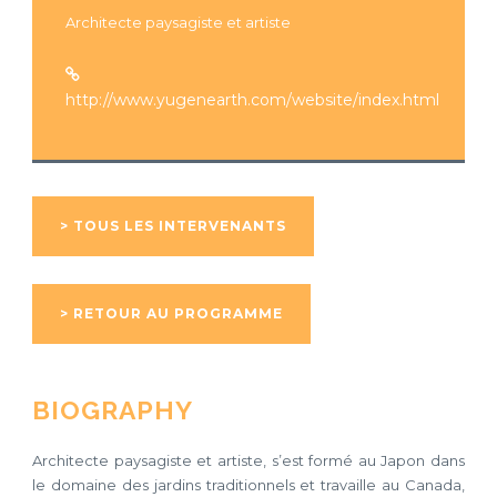
Architecte paysagiste et artiste
http://www.yugenearth.com/website/index.html
> TOUS LES INTERVENANTS
> RETOUR AU PROGRAMME
BIOGRAPHY
Architecte paysagiste et artiste, s’est formé au Japon dans
le domaine des jardins traditionnels et travaille au Canada,