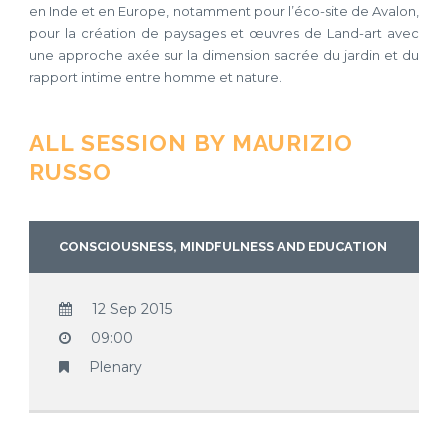
en Inde et en Europe, notamment pour l’éco-site de Avalon,
pour la création de paysages et œuvres de Land-art avec
une approche axée sur la dimension sacrée du jardin et du
rapport intime entre homme et nature.
ALL SESSION BY MAURIZIO
RUSSO
CONSCIOUSNESS, MINDFULNESS AND EDUCATION
12 Sep 2015
09:00
Plenary