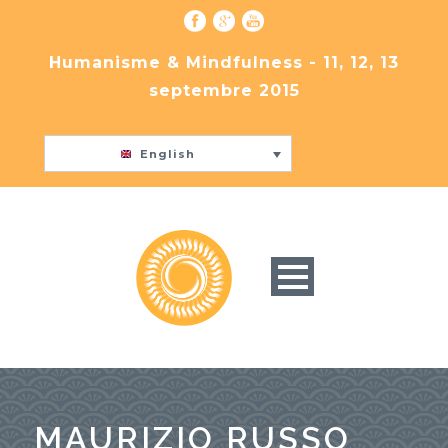
Humanisme & Mindfulness - 11, 12, 13
septembre 2015
English
MAURIZIO RUSSO